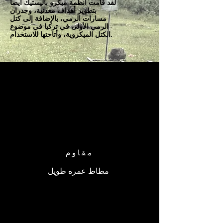
لقد قامت أنظمة ميكرو باليستيك أيضاً
بتطوير أهداف معدنية، وجدران
مسارات الرمي، بالإضافة إلى كتل
الرمي الأولى في تركيا في موضوع
الكتل الميكروية، وأتاحتها للاستخدام.
مقاوم
مطاط عمره طويل