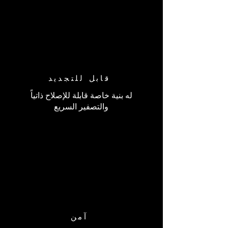
قابل للتجديد
له بنية خاصة قابلة للإصلاح ذاتياً
والتصفير السريع
آمن