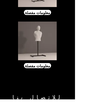
معلومات مفصلة
معلومات مفصلة
للاتصال بنا