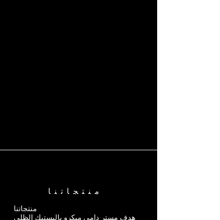
منتجاتنا
منتجاتنا
هدف مستر دامي ميكرو باليستيك الظلي