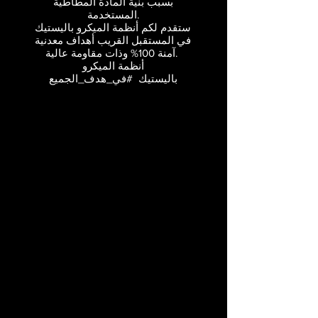
بسبب بنية المادة المطاطية
المستخدمة.
ستقدم لكم أنظمة الميكرو باليستيك
في المستقبل القريب أهداف معدنية
آمنة 100% وذات مقاومة عالية.
أنظمة الميكرو
باليستيك #في_هدف_الجميع