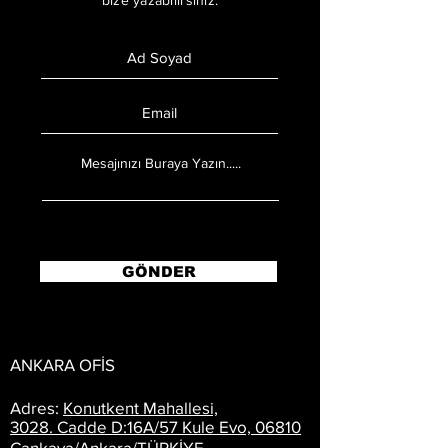
GÖNDER
ANKARA OFİS
Adres:
Konutkent Mahallesi,
3028. Cadde D:16A/57 Kule Evo, 06810
Çankaya/Ankara/TÜRKİYE