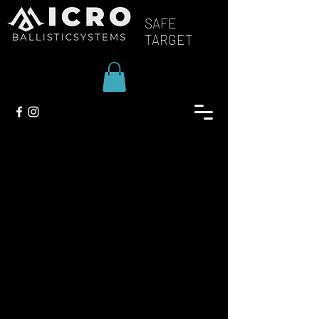
SAFE
TARGET