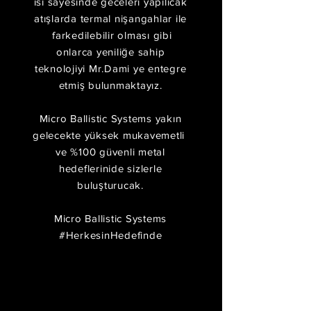
ısı sayesinde geceleri yapılıcak
atışlarda termal nişangahlar ile
farkedilebilir olması gibi
onlarca yeniliğe sahip
teknolojiyi Mr.Dami ye entegre
etmiş bulunmaktayız.
Micro Ballistic Systems yakın
gelecekte
yüksek
mukavemetli
ve %100 güvenli metal
hedeflerinide sizlerle
buluşturucak.
Micro Ballistic Systems
#HerkesinHedefinde