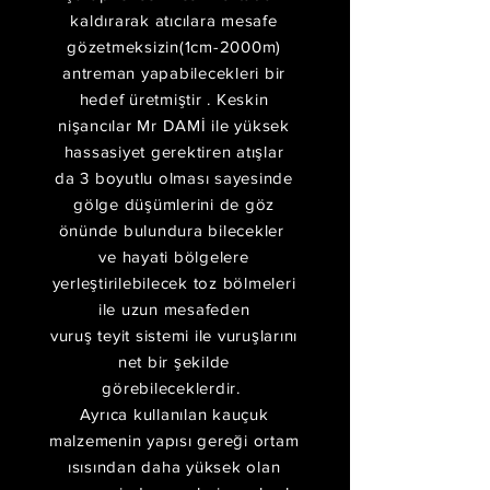
kaldırarak atıcılara mesafe
gözetmeksizin(1cm-2000m)
antreman yapabilecekleri bir
hedef üretmiştir . Keskin
nişancılar Mr DAMİ ile yüksek
hassasiyet gerektiren atışlar
da 3 boyutlu olması sayesinde
gölge düşümlerini de göz
önünde bulundura bilecekler
ve hayati bölgelere
yerleştirilebilecek toz bölmeleri
ile uzun mesafeden
vuruş
teyit
sistemi ile vuruşlarını
net bir şekilde
görebileceklerdir.
Ayrıca kullanılan kauçuk
malzemenin yapısı gereği ortam
ısısından daha yüksek olan